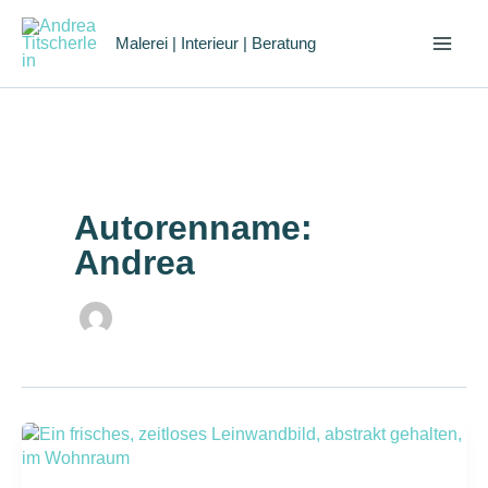
Zum
Inhalt
Malerei | Interieur | Beratung
springen
Autorenname:
Andrea