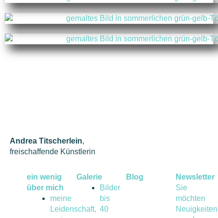
Andrea Titscherlein
,
freischaffende Künstlerin
ein wenig
Galerie
Blog
Newsletter
über mich
Bilder
Sie
meine
bis
möchten
Leidenschaft,
40
Neuigkeiten