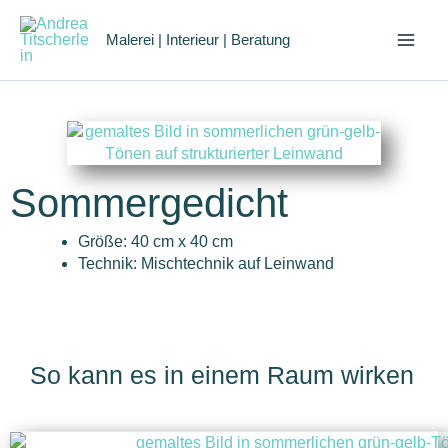
Zum
Inhalt
Malerei | Interieur | Beratung
springen
Sommergedicht
Größe: 40 cm x 40 cm
Technik: Mischtechnik auf Leinwand
So kann es in einem Raum wirken