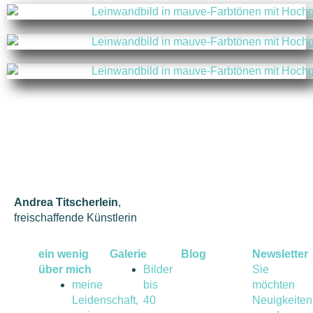
Andrea Titscherlein
,
freischaffende Künstlerin
ein wenig
Galerie
Blog
Newsletter
über mich
Bilder
Sie
meine
bis
möchten
Leidenschaft,
40
Neuigkeiten