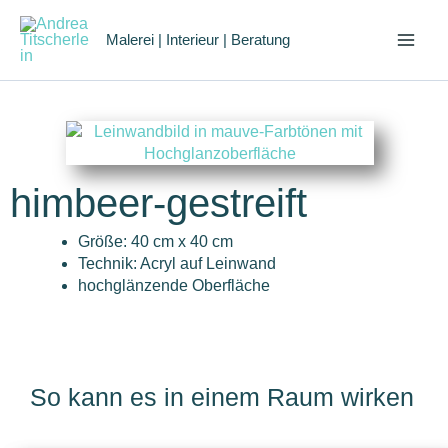
Zum
Inhalt
Malerei | Interieur | Beratung
springen
himbeer-gestreift
Größe: 40 cm x 40 cm
Technik: Acryl auf Leinwand
hochglänzende Oberfläche
So kann es in einem Raum wirken