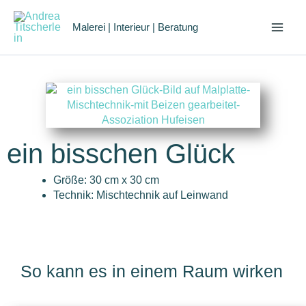
Zum
Inhalt
Malerei | Interieur | Beratung
springen
ein bisschen Glück
Größe: 30 cm x 30 cm
Technik: Mischtechnik auf Leinwand
So kann es in einem Raum wirken