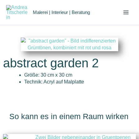
Zum
Inhalt
Malerei | Interieur | Beratung
springen
abstract garden 2
Größe: 30 cm x 30 cm
Technik: Acryl auf Malplatte
So kann es in einem Raum wirken