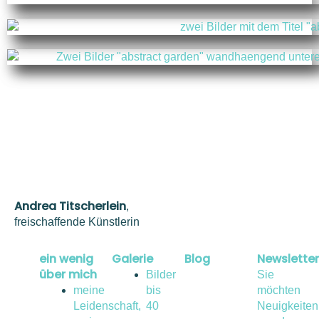
Andrea Titscherlein
,
freischaffende Künstlerin
ein wenig
Galerie
Blog
Newsletter
über mich
Bilder
Sie
meine
bis
möchten
Leidenschaft,
40
Neuigkeiten